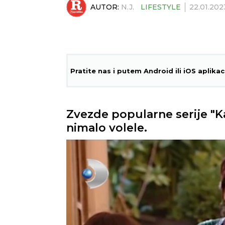
AUTOR:
N.J.
LIFESTYLE
22.01.202
Pratite nas i putem Android ili iOS aplikac
Zvezde popularne serije "Kad
nimalo volele.