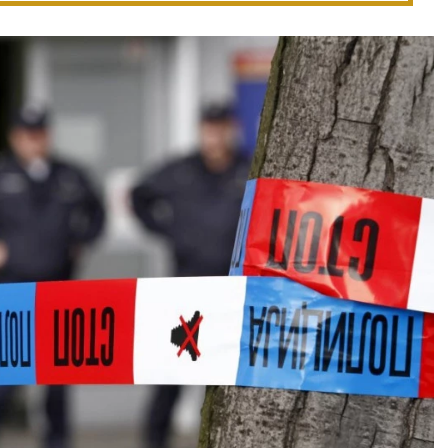
JARAC
VODOLIJ
21.12 - 21.1
21.1 - 19.2