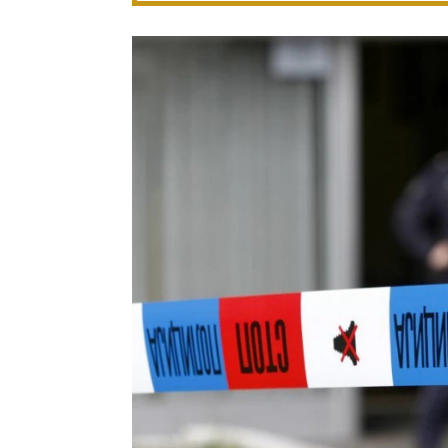
ŠKORPIJA
STRELAC
24.10 - 22.11
23.11 - 21.12