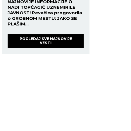
NAJNOVIJE INFORMACIJE O
NADI TOPČAGIĆ UZNEMIRILE
JAVNOST! Pevačica progovorila
o GROBNOM MESTU: JAKO SE
PLAŠIM...
POGLEDAJ SVE NAJNOVIJE
VESTI