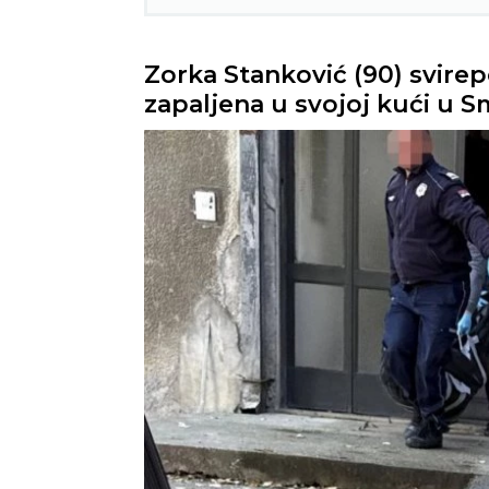
Zorka Stanković (90) svirep
zapaljena u svojoj kući u 