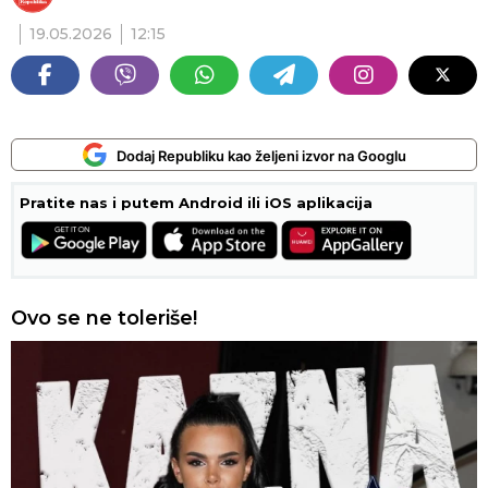
19.05.2026
12:15
Dodaj Republiku kao željeni izvor na Googlu
Pratite nas i putem Android ili iOS aplikacija
Ovo se ne toleriše!