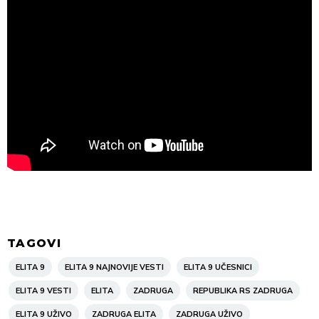
TAGOVI
ELITA 9
ELITA 9 NAJNOVIJE VESTI
ELITA 9 UČESNICI
ELITA 9 VESTI
ELITA
ZADRUGA
REPUBLIKA RS ZADRUGA
ELITA 9 UŽIVO
ZADRUGA ELITA
ZADRUGA UŽIVO