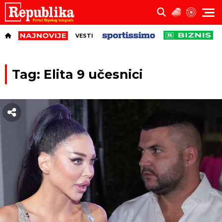
VESTI
Tag: Elita 9 učesnici