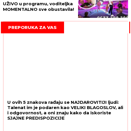
UŽIVO u programu, voditeljka
MOMENTALNO sve obustavila!
PREPORUKA ZA VAS
U ovih 5 znakova rađaju se NAJDAROVITIJI ljudi:
Talenat im je podaren kao VELIKI BLAGOSLOV, ali
i odgovornost, a oni znaju kako da iskoriste
SJAJNE PREDISPOZICIJE