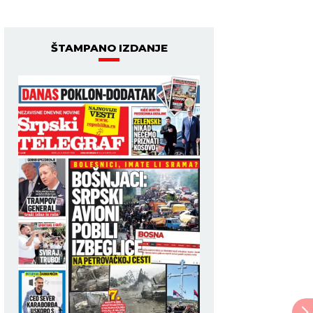
ŠTAMPANO IZDANJE
youtube.com/Zadruga Official