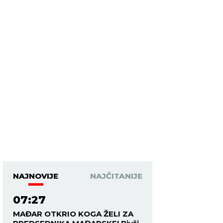
NAJNOVIJE
NAJČITANIJE
07:27
MAĐAR OTKRIO KOGA ŽELI ZA