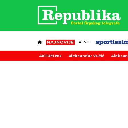
VESTI
AKTUELNO
Aleksandar Vučić
Aleksan