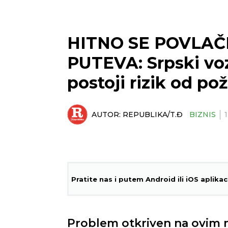
HITNO SE POVLAČ
PUTEVA: Srpski voza
postoji rizik od pož
AUTOR:
REPUBLIKA/T.Đ
BIZNIS
Pratite nas i putem Android ili iOS aplikac
Problem otkriven na ovim