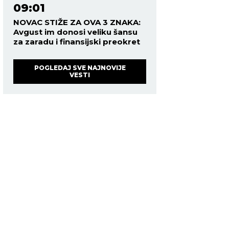
09:01
NOVAC STIŽE ZA OVA 3 ZNAKA:
Avgust im donosi veliku šansu
za zaradu i finansijski preokret
POGLEDAJ SVE NAJNOVIJE
VESTI