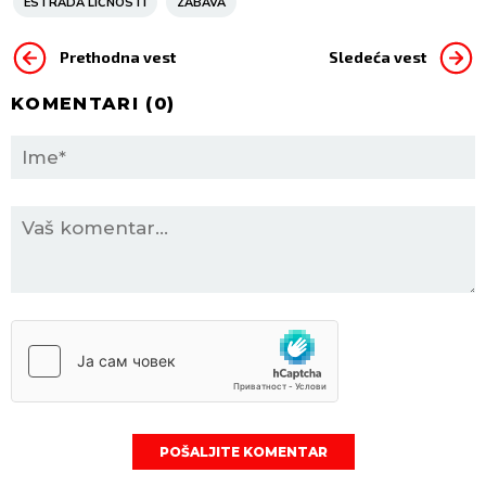
ESTRADA LIČNOSTI
ZABAVA
Prethodna vest
Sledeća vest
KOMENTARI (
0
)
POŠALJITE KOMENTAR