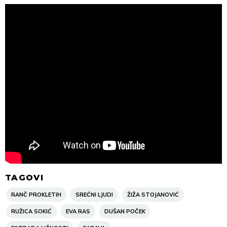
TAGOVI
RANČ PROKLETIH
SREĆNI LJUDI
ŽIŽA STOJANOVIĆ
RUŽICA SOKIĆ
EVA RAS
DUŠAN POČEK