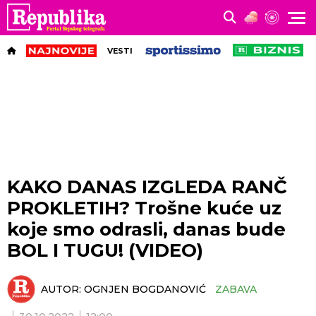
VESTI
KAKO DANAS IZGLEDA RANČ
PROKLETIH? Trošne kuće uz
koje smo odrasli, danas bude
BOL I TUGU! (VIDEO)
AUTOR:
OGNJEN BOGDANOVIĆ
ZABAVA