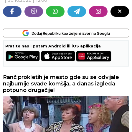
30.10.2022
12:00
Dodaj Republiku kao željeni izvor na Googlu
Pratite nas i putem Android ili iOS aplikacija
Ranč prokletih je mesto gde su se odvijale
najburnije svađe komšija, a danas izgleda
potpuno drugačije!