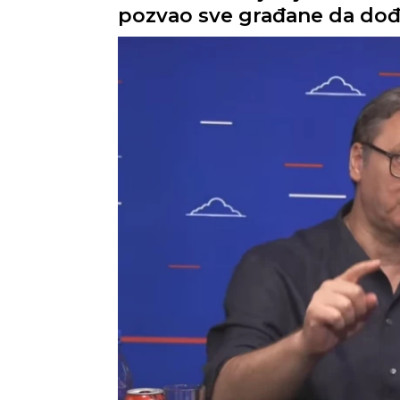
pozvao sve građane da dođu