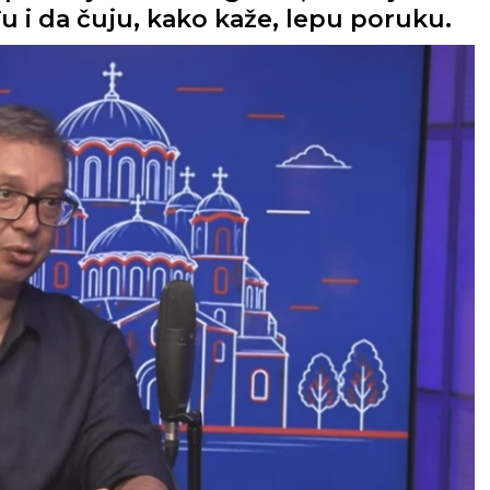
 i da čuju, kako kaže, lepu poruku.