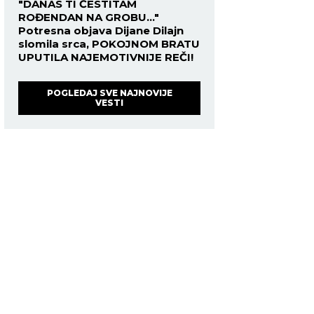
"DANAS TI ČESTITAM
ROĐENDAN NA GROBU..."
Potresna objava Dijane Dilajn
slomila srca, POKOJNOM BRATU
UPUTILA NAJEMOTIVNIJE REČI!
POGLEDAJ SVE NAJNOVIJE
VESTI