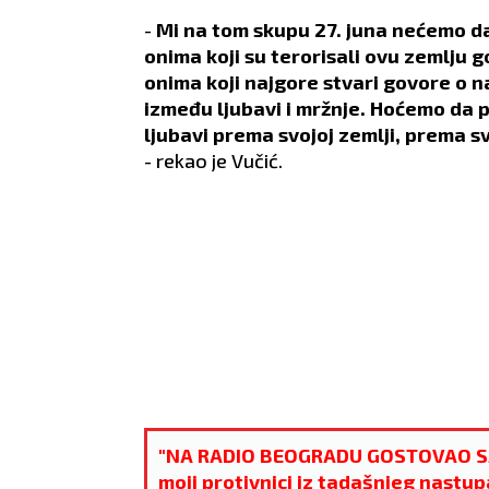
-
Mi na tom skupu 27. juna nećemo d
onima koji su terorisali ovu zemlju 
onima koji najgore stvari govore o 
između ljubavi i mržnje. Hoćemo da 
ljubavi prema svojoj zemlji, prema s
- rekao je Vučić.
BLIZANCI
RAK
22.5 - 21.6
22.6 - 22.7
"NA RADIO BEOGRADU GOSTOVAO SAM
moji protivnici iz tadašnjeg nastup