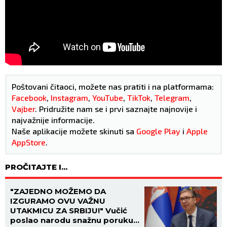
Poštovani čitaoci, možete nas pratiti i na platformama:
Facebook
,
Instagram
,
YouTube
,
TikTok
,
Telegram
,
Vajber
. Pridružite nam se i prvi saznajte najnovije i
najvažnije informacije.
Naše aplikacije možete skinuti sa
Google Play
i
Apple
AppStore
.
PROČITAJTE I...
"ZAJEDNO MOŽEMO DA
IZGURAMO OVU VAŽNU
UTAKMICU ZA SRBIJU!" Vučić
poslao narodu snažnu poruku: