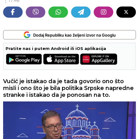
17:46
Dodaj Republiku kao željeni izvor na Googlu
Pratite nas i putem Android ili iOS aplikacija
Vučić je istakao da je tada govorio ono što
misli i ono što je bila politika Srpske napredne
stranke i istakao da je ponosan na to.