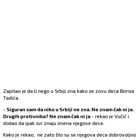
Zapitao je da li nego u Srbiji zna kako se zovu deca Borisa
Tadića.
-
Siguran sam da niko u Srbiji ne zna. Ne znam čak ni ja.
Drugih protivnika? Ne znam čak ni ja
- rekao je Vučić i
dodao da ipak svi znaju imena njegove dece.
Kako je rekao, ne zato što su se njegova deca dobrovoljno