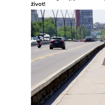
život!