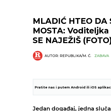
MLADIĆ HTEO DA
MOSTA: Voditeljka 
SE NAJEŽIŠ (FOTO
AUTOR:
REPUBLIKA/M. Ć.
ZABAVA
Pratite nas i putem Android ili iOS aplikac
Jedan događaj, jedna sluč