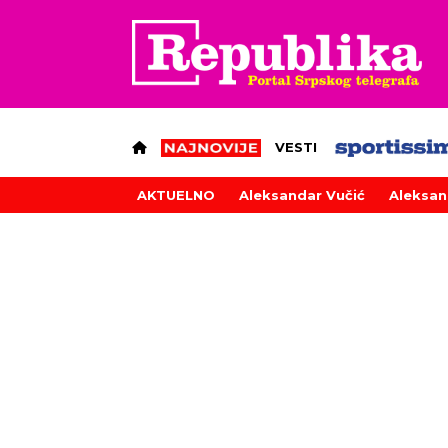
VESTI
AKTUELNO
Aleksandar Vučić
Aleksan