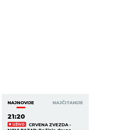
NAJNOVIJE
NAJČITANIJE
21:20
CRVENA ZVEZDA -
UŽIVO