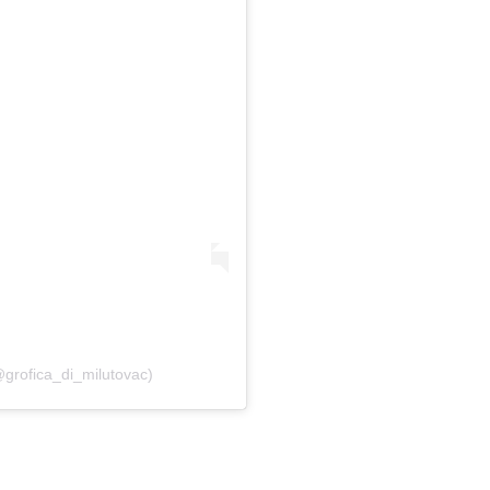
@grofica_di_milutovac)