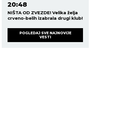
20:48
NIŠTA OD ZVEZDE! Velika želja
crveno-belih izabrala drugi klub!
POGLEDAJ SVE NAJNOVIJE
VESTI