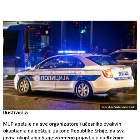
Foto: Studio Aurelia/Shutterstock
Ilustracija
MUP apeluje na sve organizatore i učesnike ovakvih
okupljanja da poštuju zakone Republike Srbije, da sva
javna okupljanja blagovremeno prijavljuju nadležnim