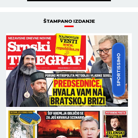
ŠTAMPANO IZDANJE
SPORTISSIMO