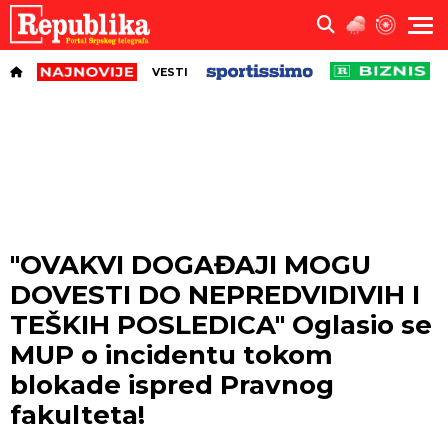
VESTI
"OVAKVI DOGAĐAJI MOGU
DOVESTI DO NEPREDVIDIVIH I
TEŠKIH POSLEDICA" Oglasio se
MUP o incidentu tokom
blokade ispred Pravnog
fakulteta!