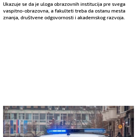
Ukazuje se da je uloga obrazovnih institucija pre svega
vaspitno-obrazovna, a fakulteti treba da ostanu mesta
znanja, društvene odgovornosti i akademskog razvoja.