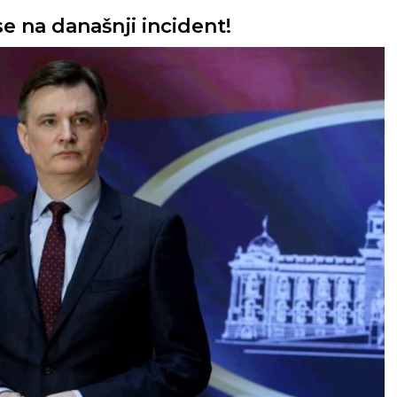
e na današnji incident!