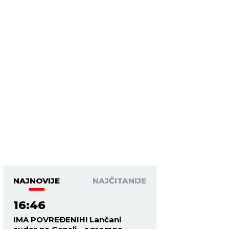
NAJNOVIJE
NAJČITANIJE
16:46
IMA POVREĐENIH! Lančani