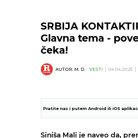
SRBIJA KONTAKTI
Glavna tema - pove
čeka!
AUTOR:
M. D.
VESTI
04.04.2025
Pratite nas i putem Android ili iOS aplikac
Siniša Mali je naveo da, pr