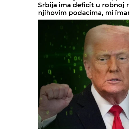
Srbija ima deficit u robno
njihovim podacima, mi imam