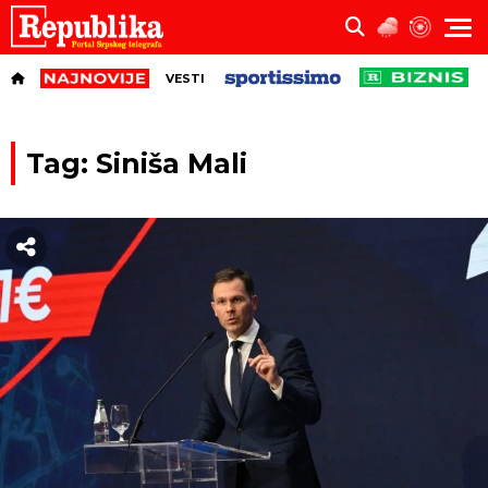
VESTI
Tag: Siniša Mali