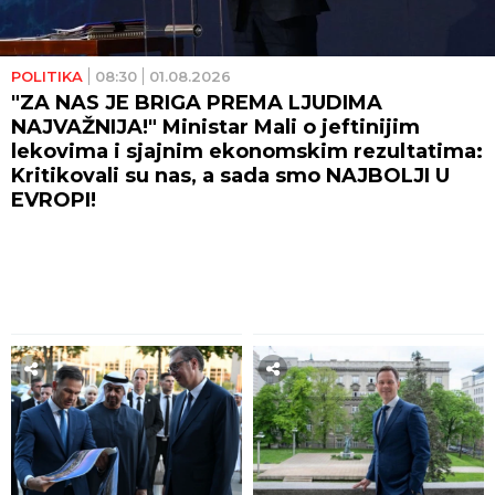
POLITIKA
08:30
01.08.2026
"ZA NAS JE BRIGA PREMA LJUDIMA
NAJVAŽNIJA!" Ministar Mali o jeftinijim
lekovima i sjajnim ekonomskim rezultatima:
Kritikovali su nas, a sada smo NAJBOLJI U
EVROPI!