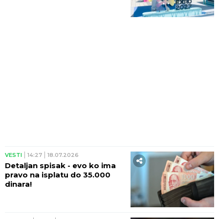
VESTI
14:27
18.07.2026
Detaljan spisak - evo ko ima
pravo na isplatu do 35.000
dinara!