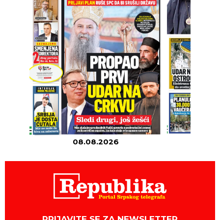
08.08.2026
07
PRIJAVITE SE ZA NEWSLETTER