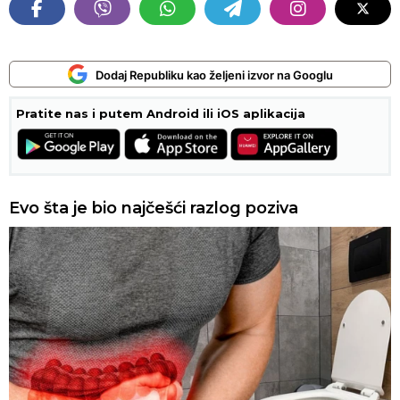
Dodaj Republiku kao željeni izvor na Googlu
Pratite nas i putem Android ili iOS aplikacija
Evo šta je bio najčešći razlog poziva