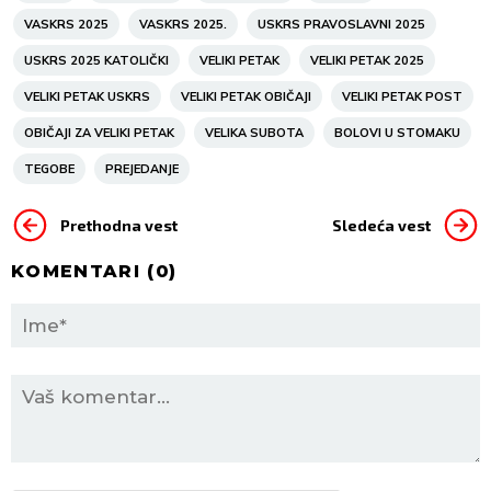
VASKRS 2025
VASKRS 2025.
USKRS PRAVOSLAVNI 2025
USKRS 2025 KATOLIČKI
VELIKI PETAK
VELIKI PETAK 2025
VELIKI PETAK USKRS
VELIKI PETAK OBIČAJI
VELIKI PETAK POST
OBIČAJI ZA VELIKI PETAK
VELIKA SUBOTA
BOLOVI U STOMAKU
TEGOBE
PREJEDANJE
Prethodna vest
Sledeća vest
KOMENTARI (
0
)