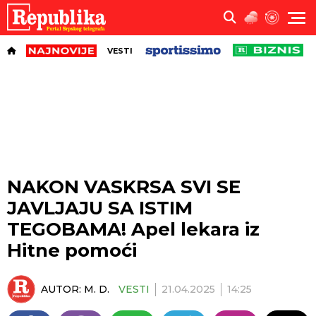
VESTI
NAKON VASKRSA SVI SE
JAVLJAJU SA ISTIM
TEGOBAMA! Apel lekara iz
Hitne pomoći
AUTOR:
M. D.
VESTI
21.04.2025
14:25