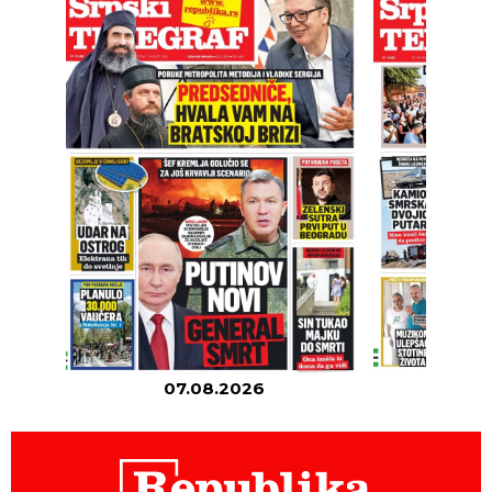
07.08.2026
06