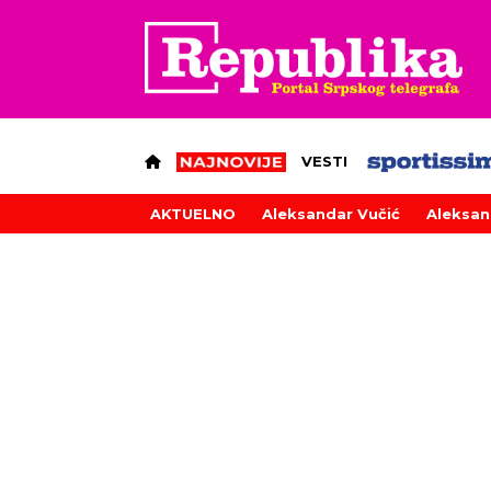
VESTI
AKTUELNO
Aleksandar Vučić
Aleksan