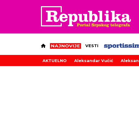
VESTI
AKTUELNO
Aleksandar Vučić
Aleksan