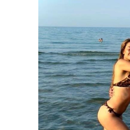
JARAC
VODOLIJA