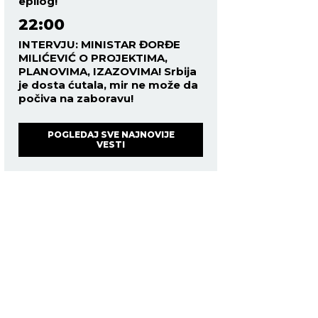
epilog!
22:00
INTERVJU: MINISTAR ĐORĐE
MILIĆEVIĆ O PROJEKTIMA,
PLANOVIMA, IZAZOVIMA! Srbija
je dosta ćutala, mir ne može da
počiva na zaboravu!
POGLEDAJ SVE NAJNOVIJE
VESTI