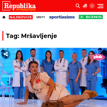
VESTI
Tag: Mršavljenje