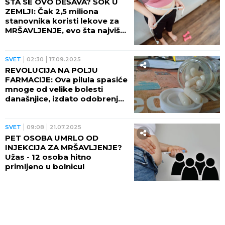
ŠTA SE OVO DEŠAVA? ŠOK U
ZEMLJI: Čak 2,5 miliona
stanovnika koristi lekove za
MRŠAVLJENJE, evo šta najviše
piju
SVET
02:30
17.09.2025
REVOLUCIJA NA POLJU
FARMACIJE: Ova pilula spasiće
mnoge od velike bolesti
današnjice, izdato odobrenje
za ubrzani postupak
SVET
09:08
21.07.2025
PET OSOBA UMRLO OD
INJEKCIJA ZA MRŠAVLJENJE?
Užas - 12 osoba hitno
primljeno u bolnicu!