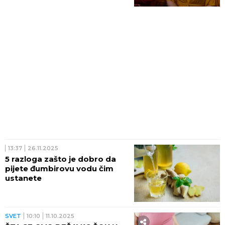
13:37
26.11.2025
5 razloga zašto je dobro da
pijete đumbirovu vodu čim
ustanete
SVET
10:10
11.10.2025