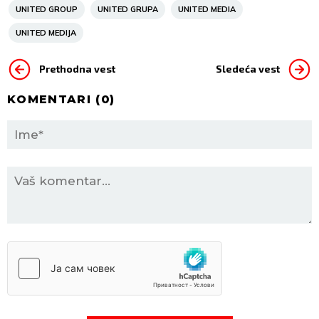
UNITED GROUP
UNITED GRUPA
UNITED MEDIA
UNITED MEDIJA
Prethodna vest
Sledeća vest
KOMENTARI (
0
)