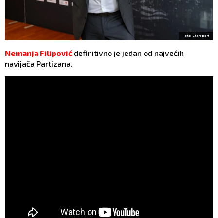
Foto: Starsport
Nemanja Filipović
definitivno je jedan od najvećih
navijača Partizana.