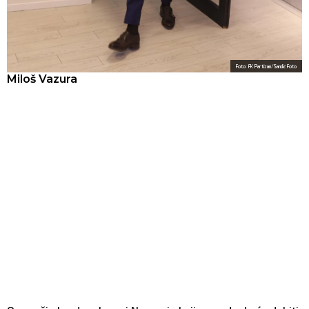
Foto: FK Partizan/Sandić Foto
Miloš Vazura