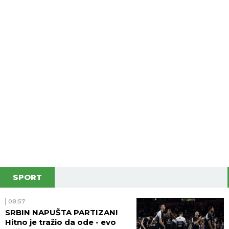
SPORT
08:57
SRBIN NAPUŠTA PARTIZAN!
Hitno je tražio da ode - evo