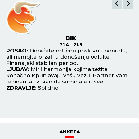
BIK
21.4 - 21.5
ka
POSAO:
Dobićete odličnu poslovnu ponudu,
P
ali nemojte brzati u donošenju odluke.
od
Finansijski stabilan period.
Ti
LJUBAV:
Mir i harmonija kojima težite
si
konačno ispunjavaju vašu vezu. Partner vam
L
je odan, ali vi kao da sumnjate u sve.
je
ZDRAVLJE:
Solidno.
ne
Z
ANKETA