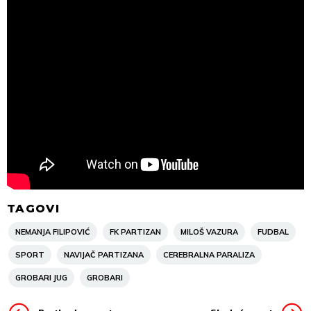
TAGOVI
NEMANJA FILIPOVIĆ
FK PARTIZAN
MILOŠ VAZURA
FUDBAL
SPORT
NAVIJAČ PARTIZANA
CEREBRALNA PARALIZA
GROBARI JUG
GROBARI