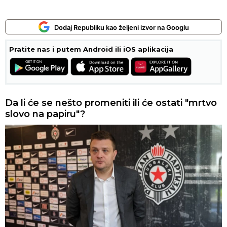
Dodaj Republiku kao željeni izvor na Googlu
Pratite nas i putem Android ili iOS aplikacija
Da li će se nešto promeniti ili će ostati "mrtvo
slovo na papiru"?