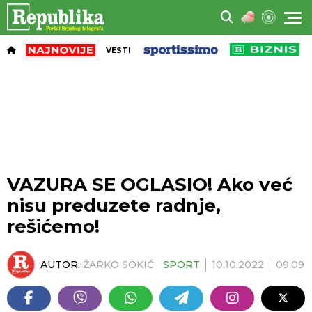
VESTI
VAZURA SE OGLASIO! Ako već
nisu preduzete radnje,
rešićemo!
AUTOR:
ŽARKO SOKIĆ
SPORT
10.10.2022
09:09