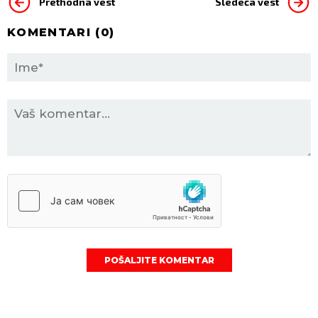
Prethodna vest
Sledeća vest
KOMENTARI (
0
)
POŠALJITE KOMENTAR