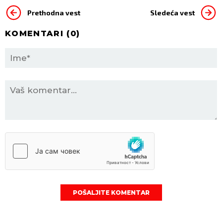
Prethodna vest
Sledeća vest
KOMENTARI (
0
)
POŠALJITE KOMENTAR