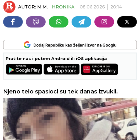
AUTOR:
M.M.
HRONIKA
08.06.2026
20:14
Dodaj Republiku kao željeni izvor na Googlu
Pratite nas i putem Android ili iOS aplikacija
Njeno telo spasioci su tek danas izvukli.