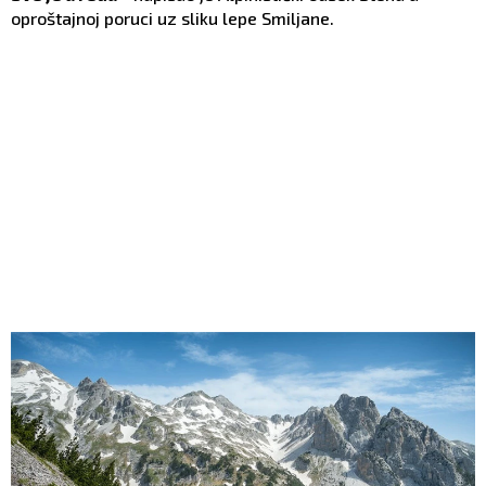
oproštajnoj poruci uz sliku lepe Smiljane.