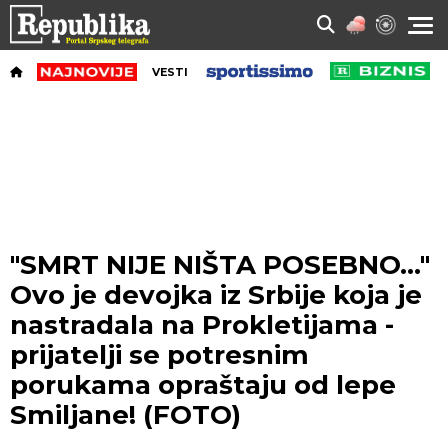
VESTI
"SMRT NIJE NIŠTA POSEBNO..."
Ovo je devojka iz Srbije koja je
nastradala na Prokletijama -
prijatelji se potresnim
porukama opraštaju od lepe
Smiljane! (FOTO)