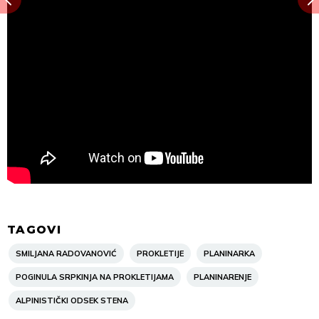
TAGOVI
SMILJANA RADOVANOVIĆ
PROKLETIJE
PLANINARKA
POGINULA SRPKINJA NA PROKLETIJAMA
PLANINARENJE
ALPINISTIČKI ODSEK STENA