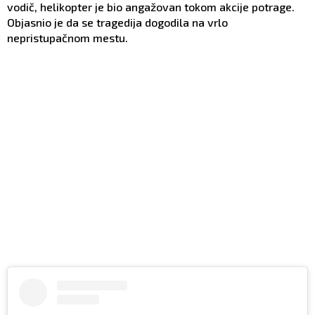
vodič, helikopter je bio angažovan tokom akcije potrage.
Objasnio je da se tragedija dogodila na vrlo
nepristupačnom mestu.