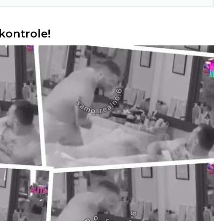
kontrole!