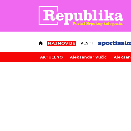
VESTI
AKTUELNO
Aleksandar Vučić
Aleksan