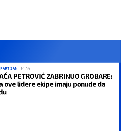
 PARTIZAN
14:44
AĆA PETROVIĆ ZABRINUO GROBARE:
a ove lidere ekipe imaju ponude da
du