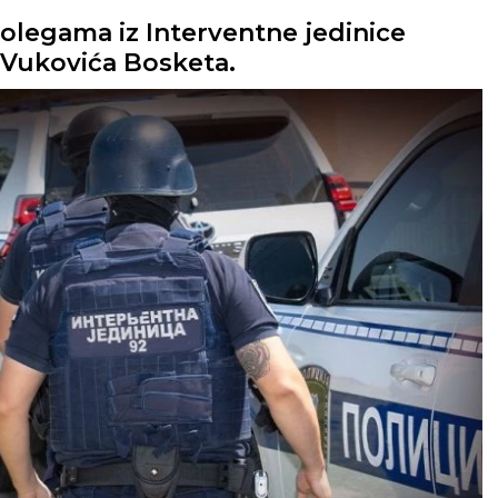
kolegama iz Interventne jedinice
 Vukovića Bosketa.