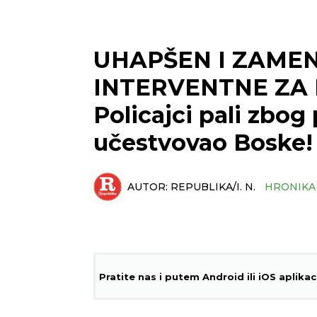
UHAPŠEN I ZAME
INTERVENTNE ZA 
Policajci pali zbog
učestvovao Boske!
AUTOR:
REPUBLIKA/I. N.
HRONIKA
Pratite nas i putem Android ili iOS aplikac