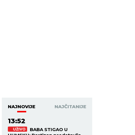
NAJNOVIJE
NAJČITANIJE
13:52
BABA STIGAO U
UŽIVO