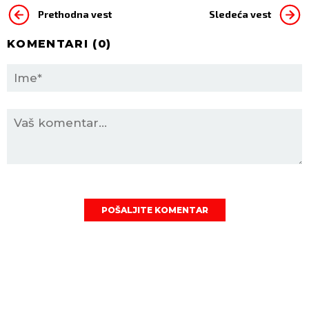
Prethodna vest
Sledeća vest
KOMENTARI (
0
)
POŠALJITE KOMENTAR