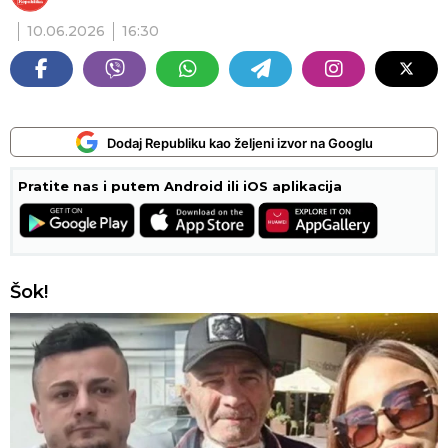
10.06.2026
16:30
Dodaj Republiku kao željeni izvor na Googlu
Pratite nas i putem Android ili iOS aplikacija
Šok!