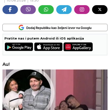
10.06.2026
15:30
Dodaj Republiku kao željeni izvor na Googlu
Pratite nas i putem Android ili iOS aplikacija
Au!