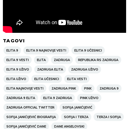
TAGOVI
ELITA 9
ELITA 9 NAJNOVIJE VESTI
ELITA 9 UČESNICI
ELITA 9 VESTI
ELITA
ZADRUGA
REPUBLIKA RS ZADRUGA
ELITA 9 UŽIVO
ZADRUGA ELITA
ZADRUGA UŽIVO
ELITA UŽIVO
ELITA UČESNICI
ELITA VESTI
ELITA NAJNOVIJE VESTI
ZADRUGA PINK
PINK
ZADRUGA 9
ZADRUGA 9 ELITA
ELITA 9 ZADRUGA
PINK UŽIVO
ZADRUGA OFFICIAL TWITTER
SOFIJA JANIĆIJEVIĆ
SOFIJA JANIĆIJEVIĆ BIOGRAFIJA
SOFIJA I TERZA
TERZA I SOFIJA
SOFIJA JANIĆIJEVIĆ DANE
DANE ANGELOVSKI