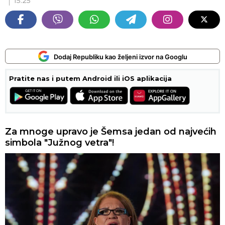
15:25
Dodaj Republiku kao željeni izvor na Googlu
Pratite nas i putem Android ili iOS aplikacija
Za mnoge upravo je Šemsa jedan od najvećih
simbola "Južnog vetra"!