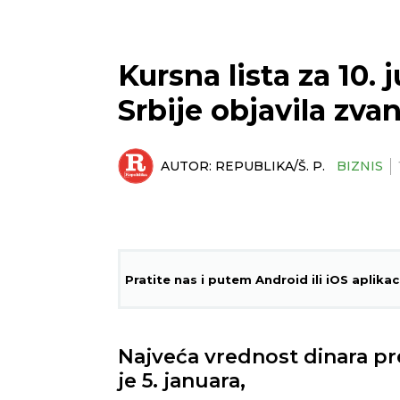
Kursna lista za 10.
Srbije objavila zva
AUTOR:
REPUBLIKA/Š. P.
BIZNIS
Pratite nas i putem Android ili iOS aplikac
Najveća vrednost dinara pr
je 5. januara,