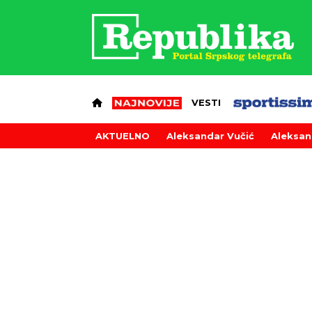
VESTI
AKTUELNO
Aleksandar Vučić
Aleksan