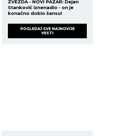
ZVEZDA - NOVI PAZAR: Dejan
Stanković iznenadio - on je
konačno dobio šansu!
POGLEDAJ SVE NAJNOVIJE
VESTI