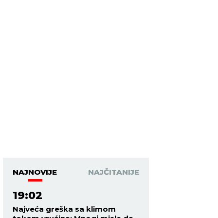
NAJNOVIJE
NAJČITANIJE
19:02
Najveća greška sa klimom