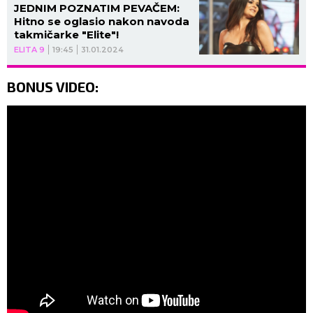
JEDNIM POZNATIM PEVAČEM:
Hitno se oglasio nakon navoda
takmičarke "Elite"!
ELITA 9
19:45
31.01.2024
BONUS VIDEO: