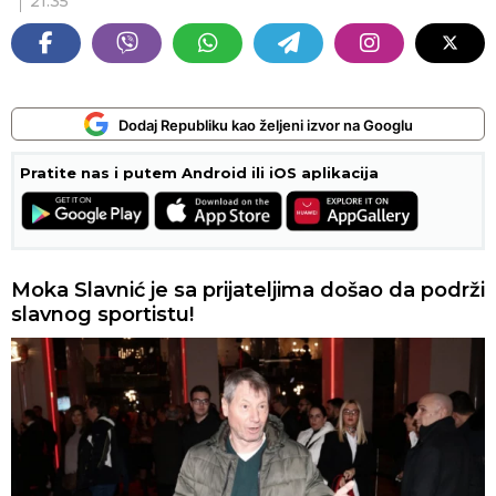
21:35
Dodaj Republiku kao željeni izvor na Googlu
Pratite nas i putem Android ili iOS aplikacija
Moka Slavnić je sa prijateljima došao da podrži
slavnog sportistu!