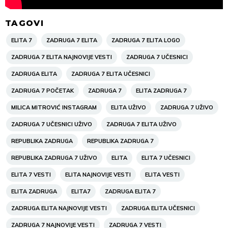
TAGOVI
ELITA 7
ZADRUGA 7 ELITA
ZADRUGA 7 ELITA LOGO
ZADRUGA 7 ELITA NAJNOVIJE VESTI
ZADRUGA 7 UČESNICI
ZADRUGA ELITA
ZADRUGA 7 ELITA UČESNICI
ZADRUGA 7 POČETAK
ZADRUGA 7
ELITA ZADRUGA 7
MILICA MITROVIĆ INSTAGRAM
ELITA UŽIVO
ZADRUGA 7 UŽIVO
ZADRUGA 7 UČESNICI UŽIVO
ZADRUGA 7 ELITA UŽIVO
REPUBLIKA ZADRUGA
REPUBLIKA ZADRUGA 7
REPUBLIKA ZADRUGA 7 UŽIVO
ELITA
ELITA 7 UČESNICI
ELITA 7 VESTI
ELITA NAJNOVIJE VESTI
ELITA VESTI
ELITA ZADRUGA
ELITA7
ZADRUGA ELITA 7
ZADRUGA ELITA NAJNOVIJE VESTI
ZADRUGA ELITA UČESNICI
ZADRUGA 7 NAJNOVIJE VESTI
ZADRUGA 7 VESTI