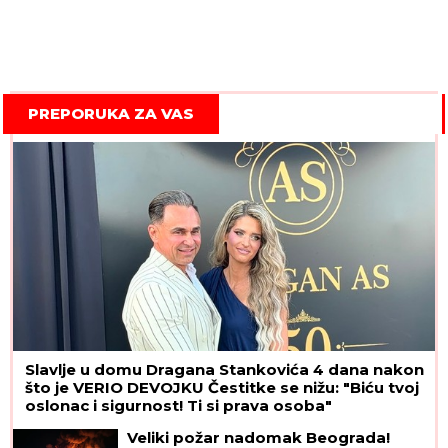
PREPORUKA ZA VAS
Slavlje u domu Dragana Stankovića 4 dana nakon
što je VERIO DEVOJKU Čestitke se nižu: "Biću tvoj
oslonac i sigurnost! Ti si prava osoba"
Veliki požar nadomak Beograda!