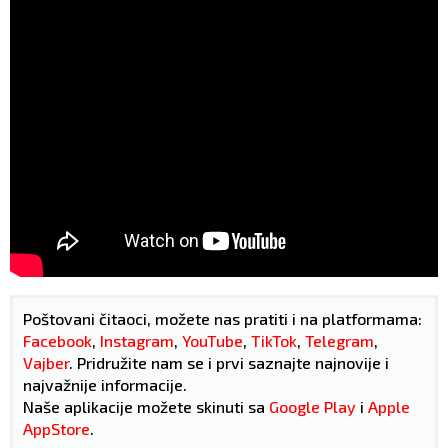
Poštovani čitaoci, možete nas pratiti i na platformama:
Facebook
,
Instagram
,
YouTube
,
TikTok
,
Telegram
,
Vajber
. Pridružite nam se i prvi saznajte najnovije i
najvažnije informacije.
Naše aplikacije možete skinuti sa
Google Play
i
Apple
AppStore
.