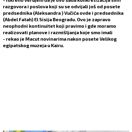
razgovora i poslova koji su se odvijali još od posete
predsednika (Aleksandra ) Vučića ovde i predsednika
(Abdel Fatah) El Sisija Beogradu. Ovo je zapravo
neophodni kontinuitet koji pravimo i gde moramo
realizovati planove i razmišljanja koje smo imali
- rekao je Macut novinarima nakon posete Velikog
egipatskog muzeja u Kairu.