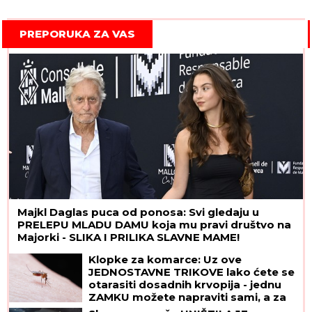
PREPORUKA ZA VAS
Majkl Daglas puca od ponosa: Svi gledaju u
PRELEPU MLADU DAMU koja mu pravi društvo na
Majorki - SLIKA I PRILIKA SLAVNE MAME!
Klopke za komarce: Uz ove
JEDNOSTAVNE TRIKOVE lako ćete se
otarasiti dosadnih krvopija - jednu
ZAMKU možete napraviti sami, a za
drugu vam ne treba BAŠ NIŠTA