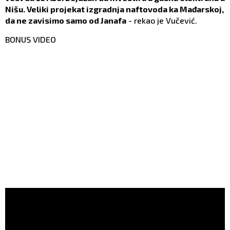
Nišu. Veliki projekat izgradnja naftovoda ka Mađarskoj,
da ne zavisimo samo od Janafa
- rekao je Vučević.
BONUS VIDEO