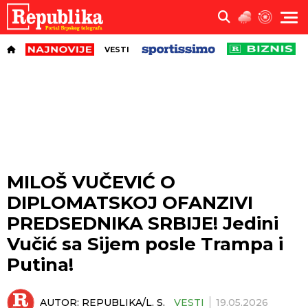
VESTI
MILOŠ VUČEVIĆ O
DIPLOMATSKOJ OFANZIVI
PREDSEDNIKA SRBIJE! Jedini
Vučić sa Sijem posle Trampa i
Putina!
AUTOR:
REPUBLIKA/L. S.
VESTI
19.05.2026