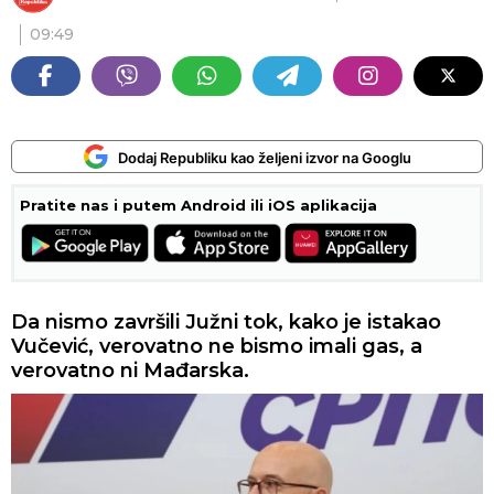
09:49
Dodaj Republiku kao željeni izvor na Googlu
Pratite nas i putem Android ili iOS aplikacija
Da nismo završili Južni tok, kako je istakao
Vučević, verovatno ne bismo imali gas, a
verovatno ni Mađarska.