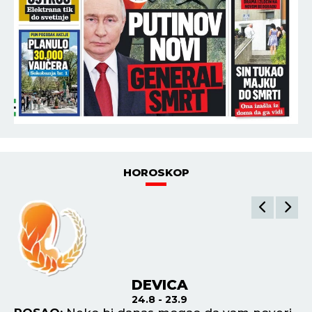
HOROSKOP
DEVICA
24.8 - 23.9