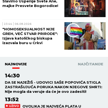
Slavimo Uspenije Svete Ane,
majke Presvete Bogorodice!
23:44
06.08.2026
"HOMOSEKSUALNOST NIJE
GREH, VEĆ STVAR PRIRODE":
Izjava katoličkog biskupa
izazvala buru u Crkvi
NAJNOVIJE
NAJČITANIJE
14:30
DA SE NAJEŽIŠ - UDOVICI SAŠE POPOVIĆA STIGLA
ZASTRAŠUJUĆA PORUKA NAKON NJEGOVE SMRTI:
Nije mogla da veruje da će je ovo zadesiti!
13:52
OVOLIKA JE NAJVEĆA PLATA U
UŽIVO