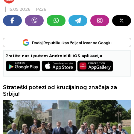
15.05.2026
14:26
Dodaj Republiku kao željeni izvor na Googlu
Pratite nas i putem Android ili iOS aplikacija
Strateški potezi od krucijalnog značaja za
Srbiju!