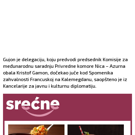
Gujon je delegaciju, koju predvodi predsednik Komisije za
međunarodnu saradnju Privredne komore Nica – Azurna
obala Kristof Gamon, dočekao juče kod Spomenika
zahvalnosti Francuskoj na Kalemegdanu, saopšteno je iz
Kancelarije za javnu i kulturnu diplomatiju.