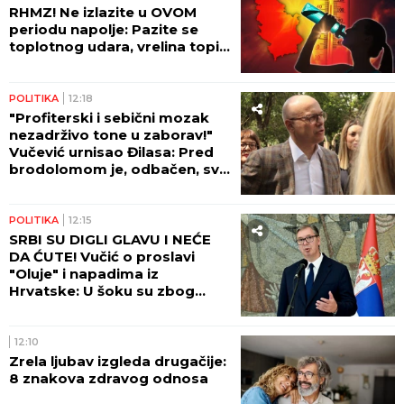
PORODILA SE ZVEZDA GRANDA
Plavokosa
pevačica donela na svet sina, roditelji dali ime sa
MOĆNIM ZNAČENJEM
"Očigledno se neko baš nameračio
na njega, pitam se šta je sledeće":
Stanari zgrade na zvezdari izneli
nove detalju
by Aklamator
VESTI
POLITIKA
14:05
DRAGAN MILIĆ POLICIJI
PREDAO ARSENAL ORUŽJA ZA
KOJI JE JUČE TVRDIO DA
POSEDUJE LEGALNO – KOJI
MILIĆ JE PRAVI?!?