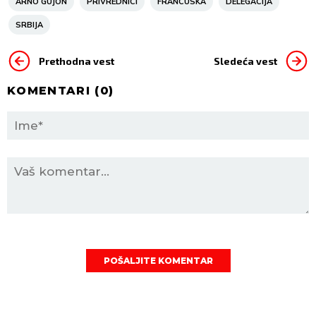
ARNO GUJON
PRIVREDNICI
FRANCUSKA
DELEGACIJA
SRBIJA
Prethodna vest
Sledeća vest
KOMENTARI (
0
)
POŠALJITE KOMENTAR