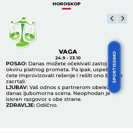
POGLEDAJ SVE NAJNOVIJE VESTI
ŠTAMPANO IZDANJE
SPORTISSIMO