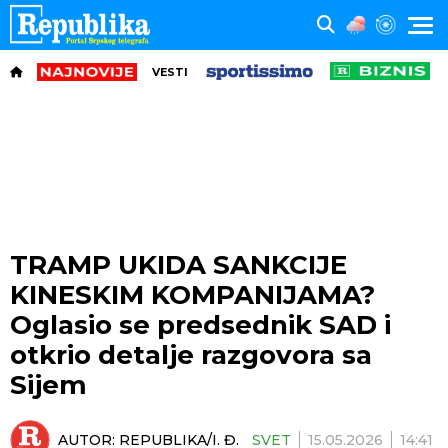
VESTI
TRAMP UKIDA SANKCIJE
KINESKIM KOMPANIJAMA?
Oglasio se predsednik SAD i
otkrio detalje razgovora sa
Sijem
AUTOR:
REPUBLIKA/I. Đ.
SVET
15.05.2026
14:41