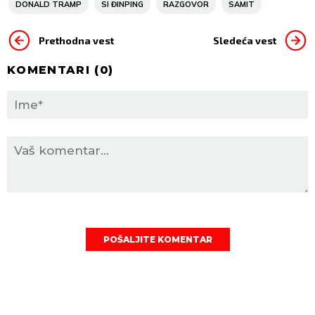
DONALD TRAMP
SI ĐINPING
RAZGOVOR
SAMIT
Prethodna vest
Sledeća vest
KOMENTARI (
0
)
POŠALJITE KOMENTAR