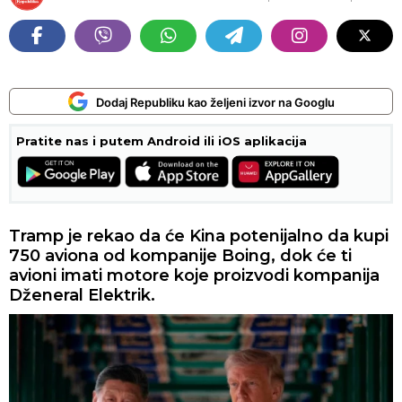
Dodaj Republiku kao željeni izvor na Googlu
Pratite nas i putem Android ili iOS aplikacija
Tramp je rekao da će Kina potenijalno da kupi
750 aviona od kompanije Boing, dok će ti
avioni imati motore koje proizvodi kompanija
Dženeral Elektrik.