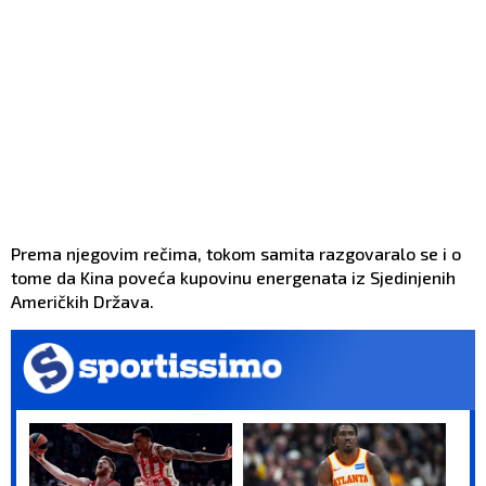
Prema njegovim rečima, tokom samita razgovaralo se i o
tome da Kina poveća kupovinu energenata iz Sjedinjenih
Američkih Država.