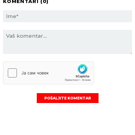
KOMENTARI (
0
)
POŠALJITE KOMENTAR