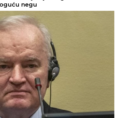
 moguću negu