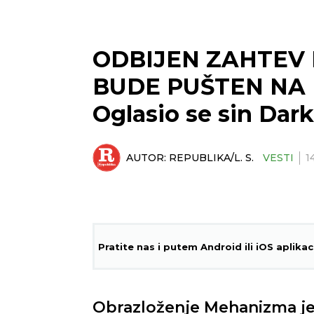
ODBIJEN ZAHTEV
BUDE PUŠTEN NA 
Oglasio se sin Dar
AUTOR:
REPUBLIKA/L. S.
VESTI
1
Pratite nas i putem Android ili iOS aplikac
Obrazloženje Mehanizma je