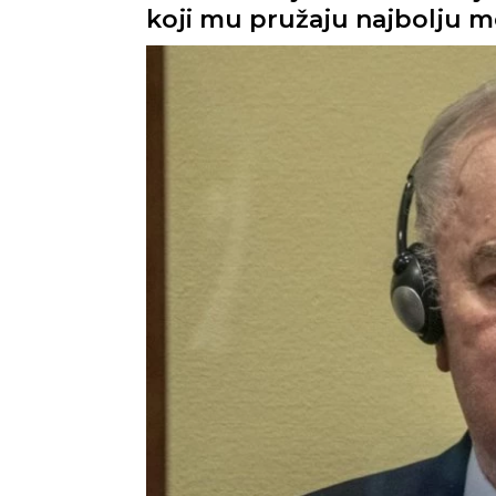
koji mu pružaju najbolju