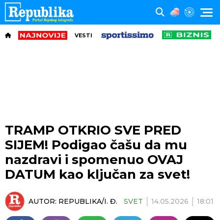
VESTI
TRAMP OTKRIO SVE PRED
SIJEM! Podigao čašu da mu
nazdravi i spomenuo OVAJ
DATUM kao ključan za svet!
AUTOR:
REPUBLIKA/I. Đ.
SVET
14.05.2026
18:01