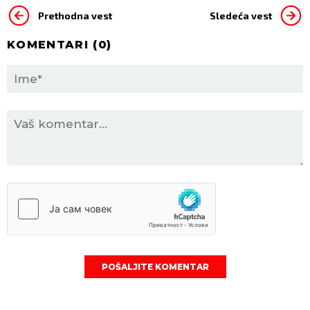
Prethodna vest
Sledeća vest
KOMENTARI (
0
)
POŠALJITE KOMENTAR