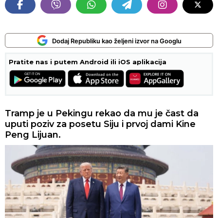
Dodaj Republiku kao željeni izvor na Googlu
Pratite nas i putem Android ili iOS aplikacija
Tramp je u Pekingu rekao da mu je čast da
uputi poziv za posetu Siju i prvoj dami Kine
Peng Lijuan.