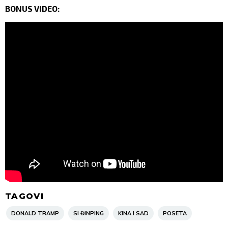
BONUS VIDEO:
TAGOVI
DONALD TRAMP
SI ĐINPING
KINA I SAD
POSETA