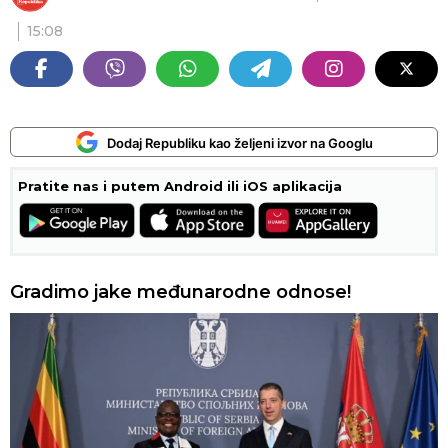
15:08
Dodaj Republiku kao željeni izvor na Googlu
Pratite nas i putem Android ili iOS aplikacija
Gradimo jake međunarodne odnose!