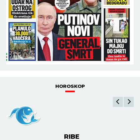
HOROSKOP
RIBE