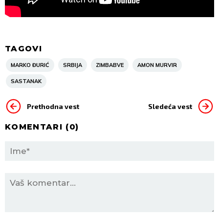
TAGOVI
MARKO ĐURIĆ
SRBIJA
ZIMBABVE
AMON MURVIR
SASTANAK
Prethodna vest
Sledeća vest
KOMENTARI (
0
)