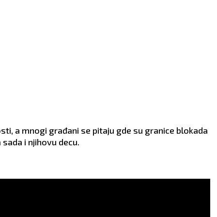
ti, a mnogi građani se pitaju gde su granice blokada
 sada i njihovu decu.