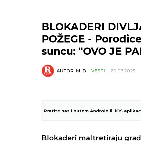
BLOKADERI DIVLJ
POŽEGE - Porodice 
suncu: "OVO JE 
AUTOR:
M. D.
VESTI
20.07.2025
Pratite nas i putem Android ili iOS aplikac
Blokaderi maltretiraju građ