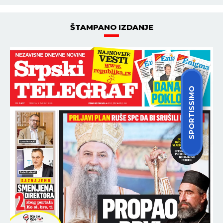
ŠTAMPANO IZDANJE
SPORTISSIMO