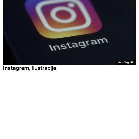
Foto: Tanjug/AP
Instagram, Ilustracija