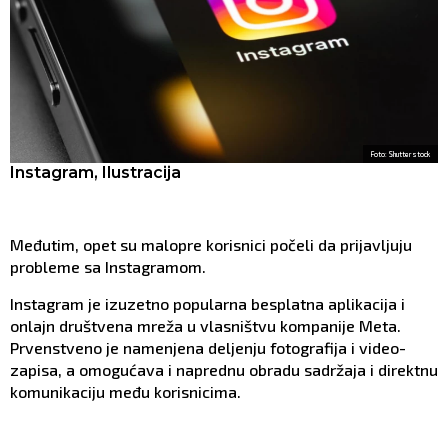
Foto: Shutterstock
Instagram, Ilustracija
Međutim, opet su malopre korisnici počeli da prijavljuju
probleme sa Instagramom.
Instagram je izuzetno popularna besplatna aplikacija i
onlajn društvena mreža u vlasništvu kompanije Meta.
Prvenstveno je namenjena deljenju fotografija i video-
zapisa, a omogućava i naprednu obradu sadržaja i direktnu
komunikaciju među korisnicima.