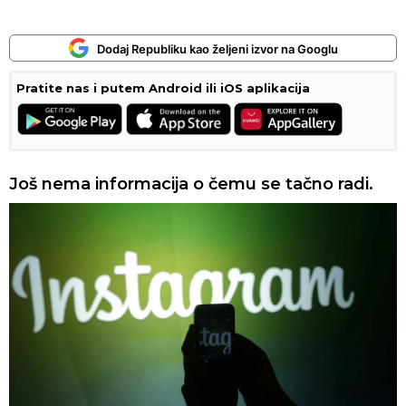
Dodaj Republiku kao željeni izvor na Googlu
Pratite nas i putem Android ili iOS aplikacija
Još nema informacija o čemu se tačno radi.