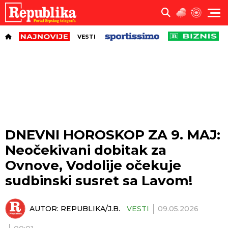
VESTI
DNEVNI HOROSKOP ZA 9. MAJ:
Neočekivani dobitak za
Ovnove, Vodolije očekuje
sudbinski susret sa Lavom!
AUTOR:
REPUBLIKA/J.B.
VESTI
09.05.2026