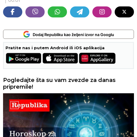
00:01
Dodaj Republiku kao željeni izvor na Googlu
Pratite nas i putem Android ili iOS aplikacija
Pogledajte šta su vam zvezde za danas
pripremile!