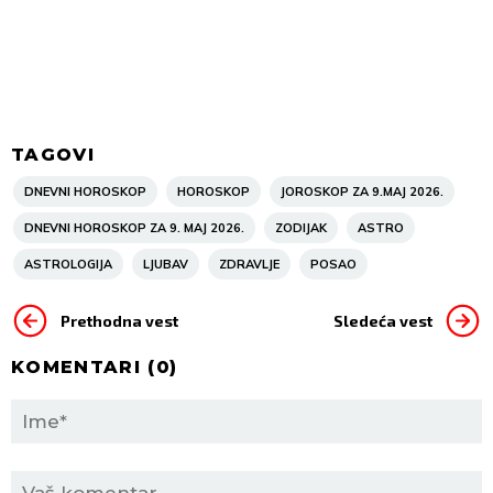
TAGOVI
DNEVNI HOROSKOP
HOROSKOP
JOROSKOP ZA 9.MAJ 2026.
DNEVNI HOROSKOP ZA 9. MAJ 2026.
ZODIJAK
ASTRO
ASTROLOGIJA
LJUBAV
ZDRAVLJE
POSAO
Prethodna vest
Sledeća vest
KOMENTARI (
0
)