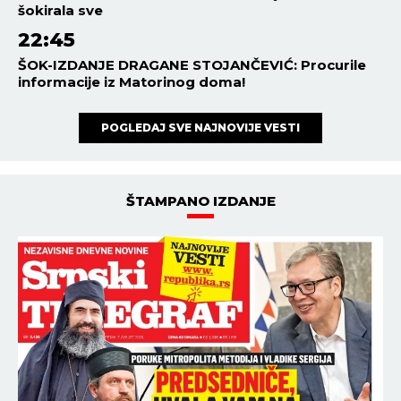
šokirala sve
22:45
ŠOK-IZDANJE DRAGANE STOJANČEVIĆ: Procurile
informacije iz Matorinog doma!
POGLEDAJ SVE NAJNOVIJE VESTI
ŠTAMPANO IZDANJE