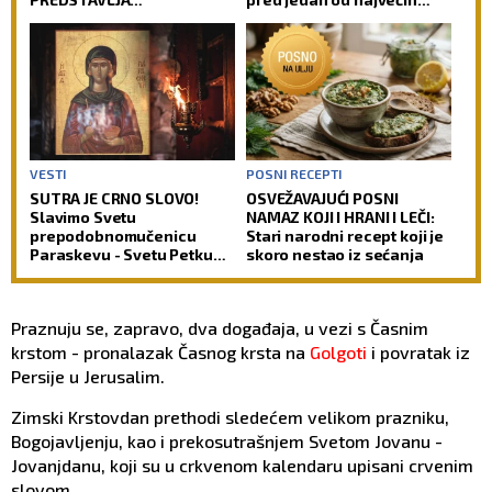
NEPOŠTOVANJE PREMA
praznika
DUŠI POKOJNIKA: Crkva ima
jasan odgovor na ovu
dilemu
VESTI
POSNI RECEPTI
SUTRA JE CRNO SLOVO!
OSVEŽAVAJUĆI POSNI
Slavimo Svetu
NAMAZ KOJI I HRANI I LEČI:
prepodobnomučenicu
Stari narodni recept koji je
Paraskevu - Svetu Petku
skoro nestao iz sećanja
Rimljanku
Praznuju se, zapravo, dva događaja, u vezi s Časnim
krstom - pronalazak Časnog krsta na
Golgoti
i povratak iz
Persije u Jerusalim.
Zimski Krstovdan prethodi sledećem velikom prazniku,
Bogojavljenju, kao i prekosutrašnjem Svetom Jovanu -
Jovanjdanu, koji su u crkvenom kalendaru upisani crvenim
slovom.