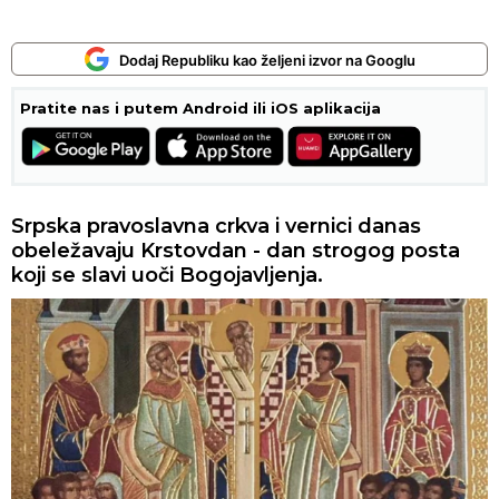
Dodaj Republiku kao željeni izvor na Googlu
Pratite nas i putem Android ili iOS aplikacija
Srpska pravoslavna crkva i vernici danas
obeležavaju Krstovdan - dan strogog posta
koji se slavi uoči Bogojavljenja.