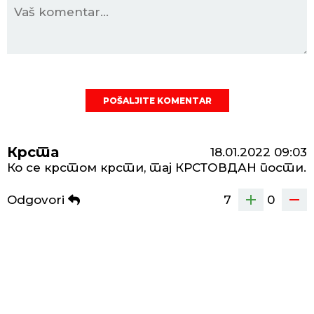
POŠALJITE KOMENTAR
Крста
18.01.2022
09:03
Ко се крстом крсти, тај КРСТОВДАН пости.
Odgovori
7
0