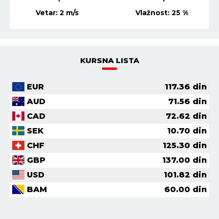
Vetar:
2
m/s
Vlažnost:
25
%
KURSNA LISTA
EUR
117.36
din
AUD
71.56
din
CAD
72.62
din
SEK
10.70
din
CHF
125.30
din
GBP
137.00
din
USD
101.82
din
BAM
60.00
din