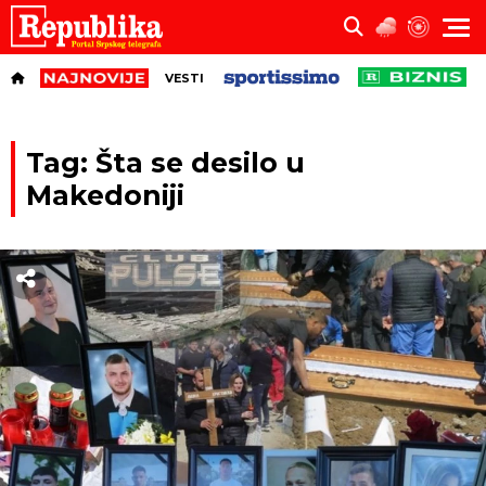
VESTI
Tag: Šta se desilo u
Makedoniji