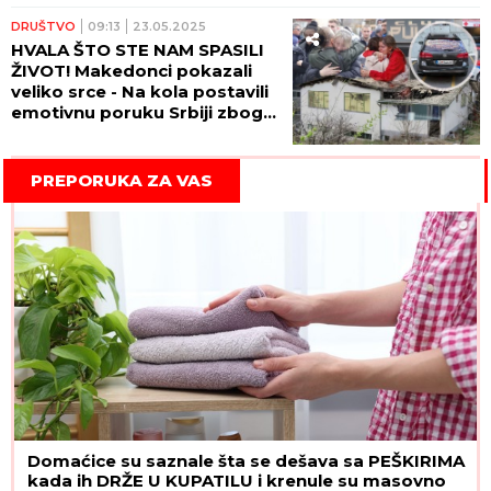
DRUŠTVO
09:13
23.05.2025
HVALA ŠTO STE NAM SPASILI
ŽIVOT! Makedonci pokazali
veliko srce - Na kola postavili
emotivnu poruku Srbiji zbog
pomoći povređenima u
Kočanima! (FOTO)
PREPORUKA ZA VAS
Domaćice su saznale šta se dešava sa PEŠKIRIMA
kada ih DRŽE U KUPATILU i krenule su masovno