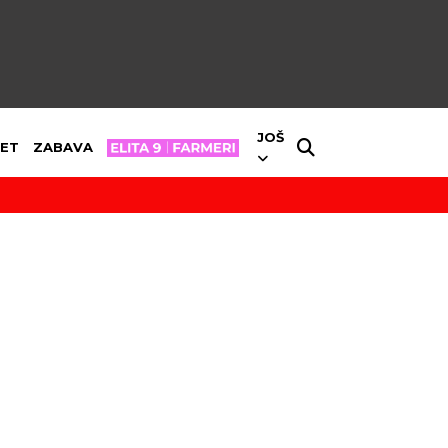
JOŠ
ET
ZABAVA