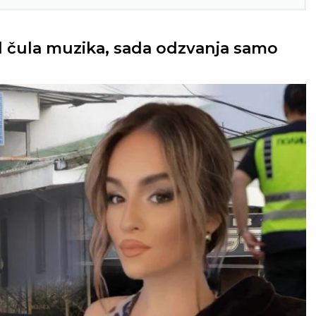
ad čula muzika, sada odzvanja samo