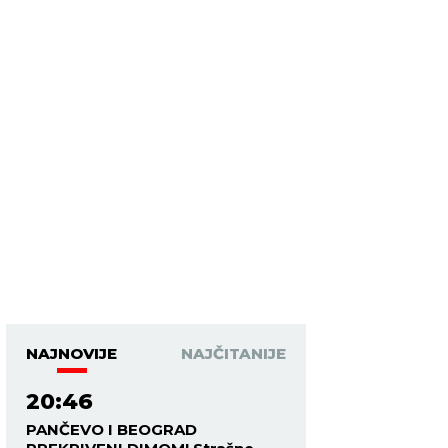
NAJNOVIJE
NAJČITANIJE
20:46
PANČEVO I BEOGRAD