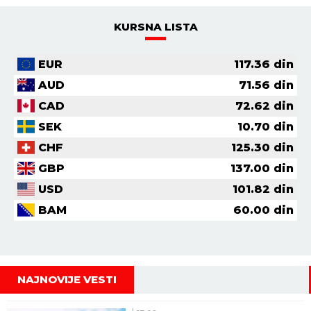
KURSNA LISTA
EUR
117.36
din
AUD
71.56
din
CAD
72.62
din
SEK
10.70
din
CHF
125.30
din
GBP
137.00
din
USD
101.82
din
BAM
60.00
din
NAJNOVIJE VESTI