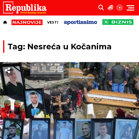
VESTI
Tag: Nesreća u Kočanima