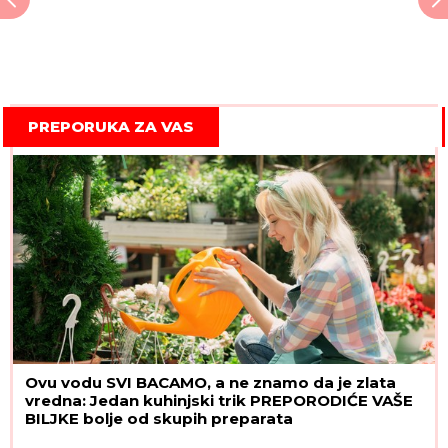
PREPORUKA ZA VAS
Ovu vodu SVI BACAMO, a ne znamo da je zlata
vredna: Jedan kuhinjski trik PREPORODIĆE VAŠE
BILJKE bolje od skupih preparata