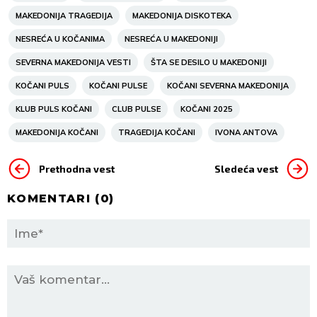
MAKEDONIJA TRAGEDIJA
MAKEDONIJA DISKOTEKA
NESREĆA U KOČANIMA
NESREĆA U MAKEDONIJI
SEVERNA MAKEDONIJA VESTI
ŠTA SE DESILO U MAKEDONIJI
KOČANI PULS
KOČANI PULSE
KOČANI SEVERNA MAKEDONIJA
KLUB PULS KOČANI
CLUB PULSE
KOČANI 2025
MAKEDONIJA KOČANI
TRAGEDIJA KOČANI
IVONA ANTOVA
Prethodna vest
Sledeća vest
KOMENTARI (
0
)