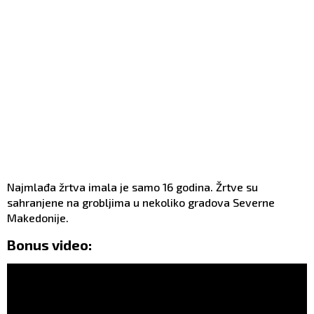
Najmlađa žrtva imala je samo 16 godina. Žrtve su
sahranjene na grobljima u nekoliko gradova Severne
Makedonije.
Bonus video: