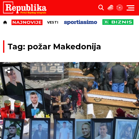
VESTI
Tag: požar Makedonija