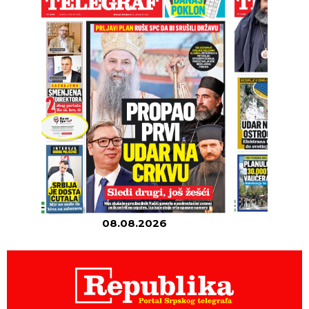
08.08.2026
07