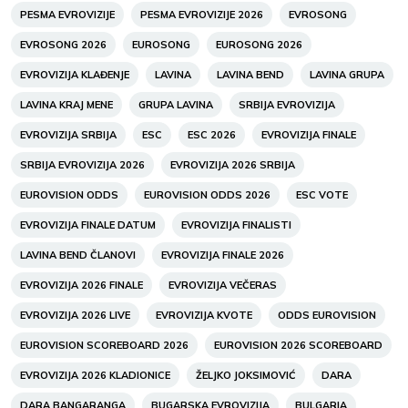
PESMA EVROVIZIJE
PESMA EVROVIZIJE 2026
EVROSONG
EVROSONG 2026
EUROSONG
EUROSONG 2026
EVROVIZIJA KLAĐENJE
LAVINA
LAVINA BEND
LAVINA GRUPA
LAVINA KRAJ MENE
GRUPA LAVINA
SRBIJA EVROVIZIJA
EVROVIZIJA SRBIJA
ESC
ESC 2026
EVROVIZIJA FINALE
SRBIJA EVROVIZIJA 2026
EVROVIZIJA 2026 SRBIJA
EUROVISION ODDS
EUROVISION ODDS 2026
ESC VOTE
EVROVIZIJA FINALE DATUM
EVROVIZIJA FINALISTI
LAVINA BEND ČLANOVI
EVROVIZIJA FINALE 2026
EVROVIZIJA 2026 FINALE
EVROVIZIJA VEČERAS
EVROVIZIJA 2026 LIVE
EVROVIZIJA KVOTE
ODDS EUROVISION
EUROVISION SCOREBOARD 2026
EUROVISION 2026 SCOREBOARD
EVROVIZIJA 2026 KLADIONICE
ŽELJKO JOKSIMOVIĆ
DARA
DARA BANGARANGA
BUGARSKA EVROVIZIJA
BULGARIA