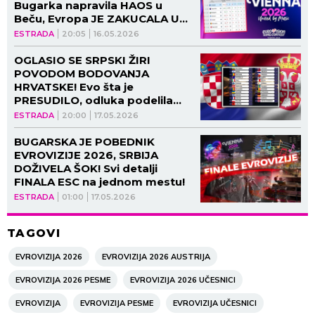
Bugarka napravila HAOS u
Beču, Evropa JE ZAKUCALA U
VRH TABELE!
ESTRADA
20:05
16.05.2026
OGLASIO SE SRPSKI ŽIRI
POVODOM BODOVANJA
HRVATSKE! Evo šta je
PRESUDILO, odluka podelila
javnost!
ESTRADA
20:00
17.05.2026
BUGARSKA JE POBEDNIK
EVROVIZIJE 2026, SRBIJA
DOŽIVELA ŠOK! Svi detalji
FINALA ESC na jednom mestu!
ESTRADA
01:00
17.05.2026
TAGOVI
EVROVIZIJA 2026
EVROVIZIJA 2026 AUSTRIJA
EVROVIZIJA 2026 PESME
EVROVIZIJA 2026 UČESNICI
EVROVIZIJA
EVROVIZIJA PESME
EVROVIZIJA UČESNICI