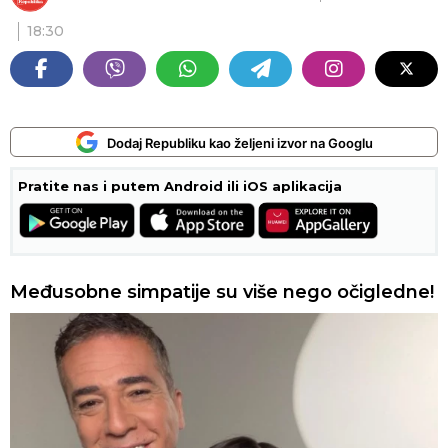
18:30
Dodaj Republiku kao željeni izvor na Googlu
Pratite nas i putem Android ili iOS aplikacija
Međusobne simpatije su više nego očigledne!