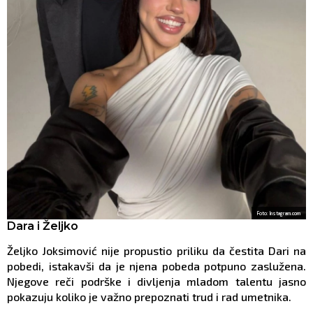
Foto: Instagram.com
Dara i Željko
Željko Joksimović nije propustio priliku da čestita Dari na
pobedi, istakavši da je njena pobeda potpuno zaslužena.
Njegove reči podrške i divljenja mladom talentu jasno
pokazuju koliko je važno prepoznati trud i rad umetnika.