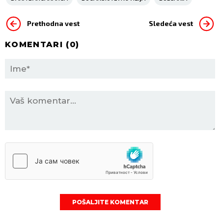
Prethodna vest
Sledeća vest
KOMENTARI (
0
)
POŠALJITE KOMENTAR